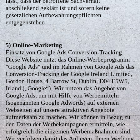
lässt, dass der betroffene Sachverhalt
abschließend geklärt ist und sofern keine
gesetzlichen Aufbewahrungspflichten
entgegenstehen.
5) Online-Marketing
Einsatz von Google Ads Conversion-Tracking
Diese Website nutzt das Online-Werbeprogramm
"Google Ads" und im Rahmen von Google Ads das
Conversion-Tracking der Google Ireland Limited,
Gordon House, 4 Barrow St, Dublin, D04 E5W5,
Irland („Google“). Wir nutzen das Angebot von
Google Ads, um mit Hilfe von Werbemitteln
(sogenannten Google Adwords) auf externen
Webseiten auf unsere attraktiven Angebote
aufmerksam zu machen. Wir können in Bezug zu
den Daten der Werbekampagnen ermitteln, wie
erfolgreich die einzelnen Werbemaßnahmen sind.
Wir verfolgen damit das Anliegen, Ihnen Werbung