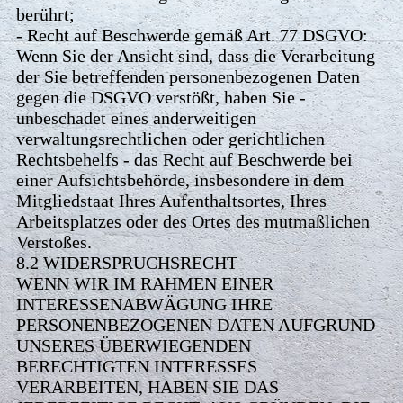
berührt;
- Recht auf Beschwerde gemäß Art. 77 DSGVO:
Wenn Sie der Ansicht sind, dass die Verarbeitung
der Sie betreffenden personenbezogenen Daten
gegen die DSGVO verstößt, haben Sie -
unbeschadet eines anderweitigen
verwaltungsrechtlichen oder gerichtlichen
Rechtsbehelfs - das Recht auf Beschwerde bei
einer Aufsichtsbehörde, insbesondere in dem
Mitgliedstaat Ihres Aufenthaltsortes, Ihres
Arbeitsplatzes oder des Ortes des mutmaßlichen
Verstoßes.
8.2 WIDERSPRUCHSRECHT
WENN WIR IM RAHMEN EINER
INTERESSENABWÄGUNG IHRE
PERSONENBEZOGENEN DATEN AUFGRUND
UNSERES ÜBERWIEGENDEN
BERECHTIGTEN INTERESSES
VERARBEITEN, HABEN SIE DAS