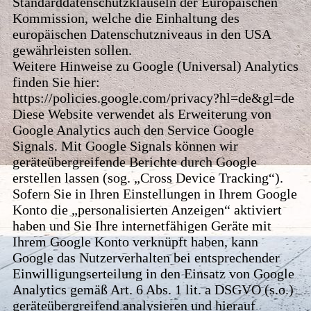
Standarddatenschutzklauseln der Europäischen
Kommission, welche die Einhaltung des
europäischen Datenschutzniveaus in den USA
gewährleisten sollen.
Weitere Hinweise zu Google (Universal) Analytics
finden Sie hier:
https://policies.google.com/privacy?hl=de&gl=de
Diese Website verwendet als Erweiterung von
Google Analytics auch den Service Google
Signals. Mit Google Signals können wir
geräteübergreifende Berichte durch Google
erstellen lassen (sog. „Cross Device Tracking“).
Sofern Sie in Ihren Einstellungen in Ihrem Google
Konto die „personalisierten Anzeigen“ aktiviert
haben und Sie Ihre internetfähigen Geräte mit
Ihrem Google Konto verknüpft haben, kann
Google das Nutzerverhalten bei entsprechender
Einwilligungserteilung in den Einsatz von Google
Analytics gemäß Art. 6 Abs. 1 lit. a DSGVO (s.o.)
geräteübergreifend analysieren und hierauf