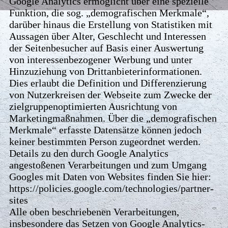
Google Analytics ermöglicht über eine spezielle
Funktion, die sog. „demografischen Merkmale“,
darüber hinaus die Erstellung von Statistiken mit
Aussagen über Alter, Geschlecht und Interessen
der Seitenbesucher auf Basis einer Auswertung
von interessenbezogener Werbung und unter
Hinzuziehung von Drittanbieterinformationen.
Dies erlaubt die Definition und Differenzierung
von Nutzerkreisen der Webseite zum Zwecke der
zielgruppenoptimierten Ausrichtung von
Marketingmaßnahmen. Über die „demografischen
Merkmale“ erfasste Datensätze können jedoch
keiner bestimmten Person zugeordnet werden.
Details zu den durch Google Analytics
angestoßenen Verarbeitungen und zum Umgang
Googles mit Daten von Websites finden Sie hier:
https://policies.google.com/technologies/partner-
sites
Alle oben beschriebenen Verarbeitungen,
insbesondere das Setzen von Google Analytics-