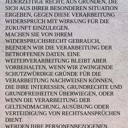
JEDERZEITIGE RECHT, AUS GRÜNDEN, DIE
SICH AUS IHRER BESONDEREN SITUATION
ERGEBEN, GEGEN DIESE VERARBEITUNG
WIDERSPRUCH MIT WIRKUNG FÜR DIE
ZUKUNFT EINZULEGEN.
MACHEN SIE VON IHREM
WIDERSPRUCHSRECHT GEBRAUCH,
BEENDEN WIR DIE VERARBEITUNG DER
BETROFFENEN DATEN. EINE
WEITERVERARBEITUNG BLEIBT ABER
VORBEHALTEN, WENN WIR ZWINGENDE
SCHUTZWÜRDIGE GRÜNDE FÜR DIE
VERARBEITUNG NACHWEISEN KÖNNEN,
DIE IHRE INTERESSEN, GRUNDRECHTE UND
GRUNDFREIHEITEN ÜBERWIEGEN, ODER
WENN DIE VERARBEITUNG DER
GELTENDMACHUNG, AUSÜBUNG ODER
VERTEIDIGUNG VON RECHTSANSPRÜCHEN
DIENT.
WERDEN IHRE PERSONENBEZOGENEN