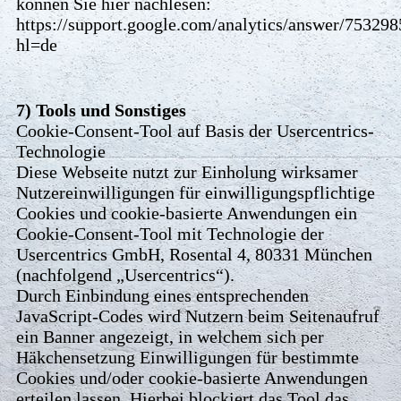
können Sie hier nachlesen:
https://support.google.com/analytics/answer/753298
hl=de
7) Tools und Sonstiges
Cookie-Consent-Tool auf Basis der Usercentrics-
Technologie
Diese Webseite nutzt zur Einholung wirksamer
Nutzereinwilligungen für einwilligungspflichtige
Cookies und cookie-basierte Anwendungen ein
Cookie-Consent-Tool mit Technologie der
Usercentrics GmbH, Rosental 4, 80331 München
(nachfolgend „Usercentrics“).
Durch Einbindung eines entsprechenden
JavaScript-Codes wird Nutzern beim Seitenaufruf
ein Banner angezeigt, in welchem sich per
Häkchensetzung Einwilligungen für bestimmte
Cookies und/oder cookie-basierte Anwendungen
erteilen lassen. Hierbei blockiert das Tool das