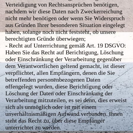
Verteidigung von Rechtsansprüchen benötigen,
nachdem wir diese Daten nach Zweckerreichung
nicht mehr benötigen oder wenn Sie Widerspruch
aus Gründen Ihrer besonderen Situation eingelegt
haben, solange noch nicht feststeht, ob unsere
berechtigten Gründe überwiegen;
- Recht auf Unterrichtung gemäß Art. 19 DSGVO:
Haben Sie das Recht auf Berichtigung, Löschung
oder Einschränkung der Verarbeitung gegenüber
dem Verantwortlichen geltend gemacht, ist dieser
verpflichtet, allen Empfängern, denen die Sie
betreffenden personenbezogenen Daten
offengelegt wurden, diese Berichtigung oder
Löschung der Daten oder Einschränkung der
Verarbeitung mitzuteilen, es sei denn, dies erweist
sich als unmöglich oder ist mit einem
unverhältnismäßigen Aufwand verbunden. Ihnen
steht das Recht zu, über diese Empfänger
unterrichtet zu werden.