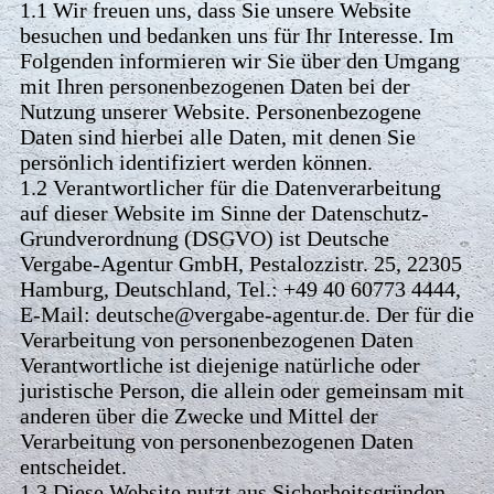
1.1 Wir freuen uns, dass Sie unsere Website
besuchen und bedanken uns für Ihr Interesse. Im
Folgenden informieren wir Sie über den Umgang
mit Ihren personenbezogenen Daten bei der
Nutzung unserer Website. Personenbezogene
Daten sind hierbei alle Daten, mit denen Sie
persönlich identifiziert werden können.
1.2 Verantwortlicher für die Datenverarbeitung
auf dieser Website im Sinne der Datenschutz-
Grundverordnung (DSGVO) ist Deutsche
Vergabe-Agentur GmbH, Pestalozzistr. 25, 22305
Hamburg, Deutschland, Tel.: +49 40 60773 4444,
E-Mail: deutsche@vergabe-agentur.de. Der für die
Verarbeitung von personenbezogenen Daten
Verantwortliche ist diejenige natürliche oder
juristische Person, die allein oder gemeinsam mit
anderen über die Zwecke und Mittel der
Verarbeitung von personenbezogenen Daten
entscheidet.
1.3 Diese Website nutzt aus Sicherheitsgründen