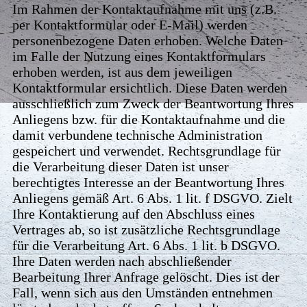
Im Rahmen der Kontaktaufnahme mit uns (z.B.
per Kontaktformular oder E-Mail) werden
personenbezogene Daten erhoben. Welche Daten
im Falle der Nutzung eines Kontaktformulars
erhoben werden, ist aus dem jeweiligen
Kontaktformular ersichtlich. Diese Daten werden
ausschließlich zum Zweck der Beantwortung Ihres
Anliegens bzw. für die Kontaktaufnahme und die
damit verbundene technische Administration
gespeichert und verwendet. Rechtsgrundlage für
die Verarbeitung dieser Daten ist unser
berechtigtes Interesse an der Beantwortung Ihres
Anliegens gemäß Art. 6 Abs. 1 lit. f DSGVO. Zielt
Ihre Kontaktierung auf den Abschluss eines
Vertrages ab, so ist zusätzliche Rechtsgrundlage
für die Verarbeitung Art. 6 Abs. 1 lit. b DSGVO.
Ihre Daten werden nach abschließender
Bearbeitung Ihrer Anfrage gelöscht. Dies ist der
Fall, wenn sich aus den Umständen entnehmen