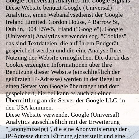
Google (Universal) Analytics mit Google Signals
Diese Website benutzt Google (Universal)
Analytics, einen Webanalysedienst der Google
Ireland Limited, Gordon House, 4 Barrow St,
Dublin, D04 E5W5, Irland ("Google"). Google
(Universal) Analytics verwendet sog. "Cookies",
das sind Textdateien, die auf Ihrem Endgerät
gespeichert werden und die eine Analyse Ihrer
Nutzung der Website ermöglichen. Die durch das
Cookie erzeugten Informationen über Ihre
Benutzung dieser Website (einschließlich der
gekürzten IP-Adresse) werden in der Regel an
einen Server von Google übertragen und dort
gespeichert, hierbei kann es auch zu einer
Übermittlung an die Server der Google LLC. in
den USA kommen.
Diese Website verwendet Google (Universal)
Analytics ausschließlich mit der Erweiterung
"_anonymizeIp()", die eine Anonymisierung der
IP-Adresse durch Kürzung sicherstellt und eine